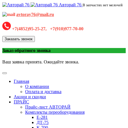
Авторай 76
В запчастях нет мелочей
avtoray76@mail.ru
+7(4852)95-25-27, +7(910)977-70-00
Заказать звонок
Заказ обратного звонка
Ваш заявка принята. Ожидайте звонка.
Главная
О компании
Оплата и доставка
Акции и скидки
ПРАЙС
Прайс-лист АВТОРАЙ
Комплекты переоборудования
Е-281
ДТ-75
К-700