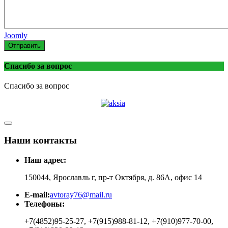
Joomly
Отправить
Спасибо за вопрос
Спасибо за вопрос
Наши контакты
Наш адрес:
150044, Ярославль г, пр-т Октября, д. 86А, офис 14
E-mail:
avtoray76@mail.ru
Телефоны:
+7(4852)95-25-27, +7(915)988-81-12, +7(910)977-70-00,