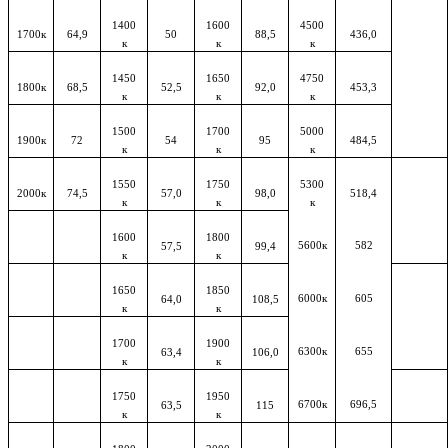
1400
1600
4500
1700к
64,9
50
88,5
436,0
к
к
к
1450
1650
4750
1800к
68,5
52,5
92,0
453,3
к
к
к
1500
1700
5000
1900к
72
54
95
484,5
к
к
к
1550
1750
5300
2000к
74,5
57,0
98,0
518,4
к
к
к
1600
1800
5600к
582
57,5
99,4
к
к
1650
1850
6000к
605
64,0
108,5
к
к
1700
1900
6300к
655
63,4
106,0
к
к
1750
1950
6700к
696,5
63,5
115
к
к