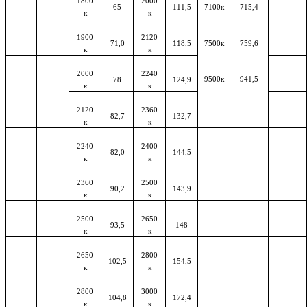
1800
2000
65
111,5
7100к
715,4
к
к
1900
2120
71,0
118,5
7500к
759,6
к
к
2000
2240
9500к
941,5
78
124,9
к
к
2120
2360
82,7
132,7
к
к
2240
2400
82,0
144,5
к
к
2360
2500
90,2
143,9
к
к
2500
2650
93,5
148
к
к
2650
2800
102,5
154,5
к
к
2800
3000
104,8
172,4
к
к