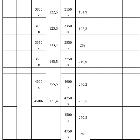
3000
3150
122,5
181,9
к
к
3150
3350
123,3
192,5
к
к
3350
3550
133,7
209
к
к
3550
3750
145,5
219,9
к
к
4000
4000
155,5
240,2
к
к
4250
4500к
171,4
255,5
к
4500
270,5
к
4750
285
к