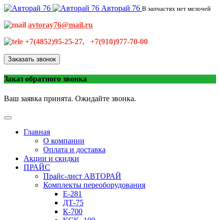
Авторай 76
В запчастях нет мелочей
avtoray76@mail.ru
+7(4852)95-25-27, +7(910)977-70-00
Заказать звонок
Заказ обратного звонка
Ваш заявка принята. Ожидайте звонка.
Главная
О компании
Оплата и доставка
Акции и скидки
ПРАЙС
Прайс-лист АВТОРАЙ
Комплекты переоборудования
Е-281
ДТ-75
К-700