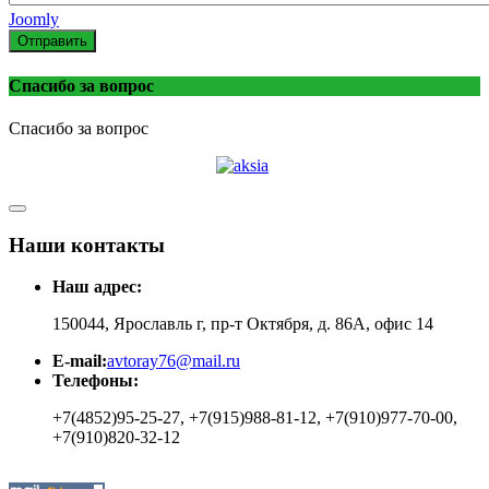
Joomly
Отправить
Спасибо за вопрос
Спасибо за вопрос
Наши контакты
Наш адрес:
150044, Ярославль г, пр-т Октября, д. 86А, офис 14
E-mail:
avtoray76@mail.ru
Телефоны:
+7(4852)95-25-27, +7(915)988-81-12, +7(910)977-70-00,
+7(910)820-32-12